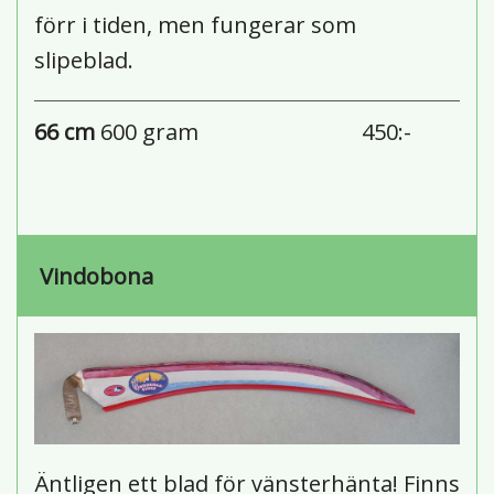
förr i tiden, men fungerar som
slipeblad.
66 cm
600 gram
450:-
Vindobona
Äntligen ett blad för vänsterhänta! Finns