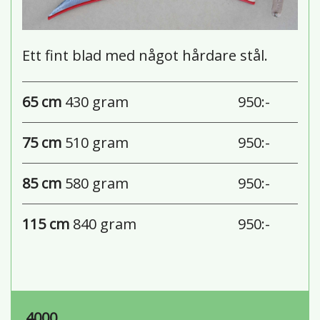
Ett fint blad med något hårdare stål.
65 cm
430 gram
950:-
75 cm
510 gram
950:-
85 cm
580 gram
950:-
115 cm
840 gram
950:-
4000