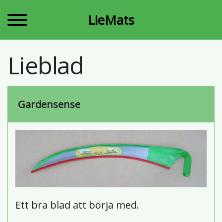
LieMats
Lieblad
Gardensense
Ett bra blad att börja med.