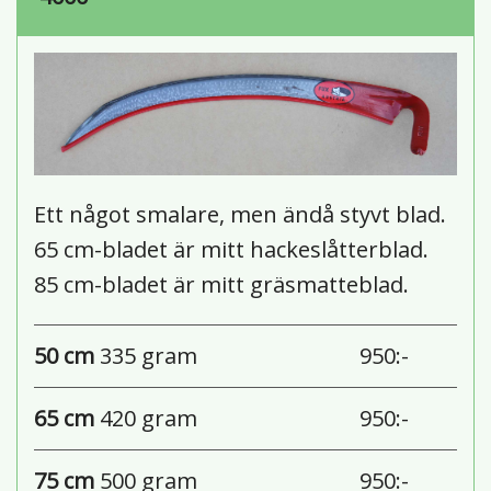
Ett något smalare, men ändå styvt blad.
65 cm-bladet är mitt hackeslåtterblad.
85 cm-bladet är mitt gräsmatteblad.
50 cm
335 gram
950:-
65 cm
420 gram
950:-
75 cm
500 gram
950:-