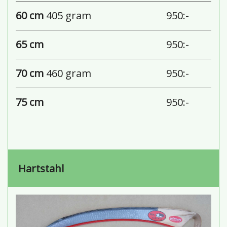
60 cm
405 gram
950:-
65 cm
950:-
70 cm
460 gram
950:-
75 cm
950:-
Hartstahl