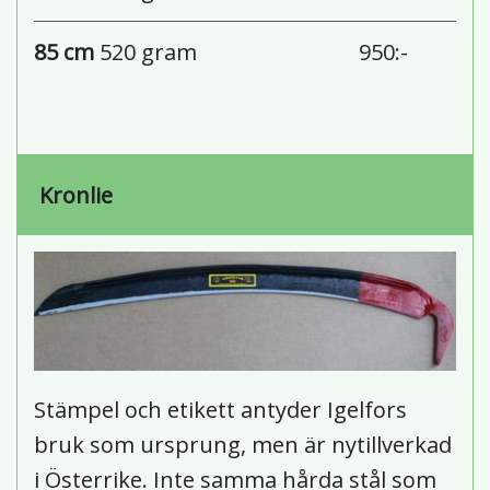
85 cm
520 gram
950:-
Kronlie
Stämpel och etikett antyder Igelfors
bruk som ursprung, men är nytillverkad
i Österrike. Inte samma hårda stål som